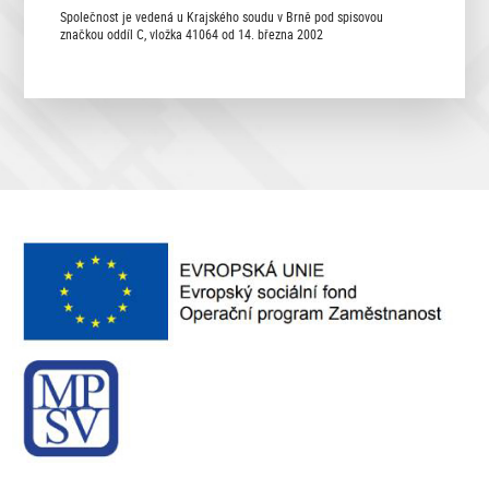
Společnost je vedená u Krajského soudu v Brně pod spisovou
značkou oddíl C, vložka 41064 od 14. března 2002