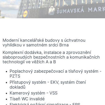
Moderní kancelářské budovy s úchvatnou
vyhlídkou v samotném srdci Brna
Komplexní dodávka, instalace a zprovoznění
slaboproudých bezpečnostních a komunikačních
technologií ve věžích A a B
Poplachový zabezpečovací a tísňový systém -
PZTS
Přístupový systém - EKV, systém čtení
dokladů
Kamerový systém - VSS
Tíseň WC invalidé
Elektrická požární signalizace - EPS