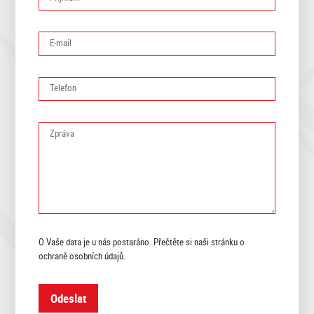
E-mail
Telefon
Zpráva
O Vaše data je u nás postaráno. Přečtěte si naši stránku o
ochraně osobních údajů
.