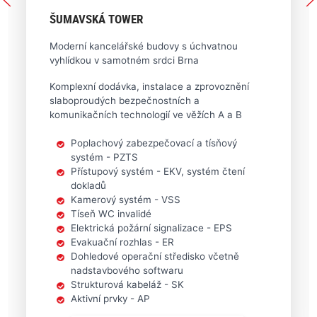
ŠUMAVSKÁ TOWER
Moderní kancelářské budovy s úchvatnou
vyhlídkou v samotném srdci Brna
Komplexní dodávka, instalace a zprovoznění
slaboproudých bezpečnostních a
komunikačních technologií ve věžích A a B
Poplachový zabezpečovací a tísňový
systém - PZTS
Přístupový systém - EKV, systém čtení
dokladů
Kamerový systém - VSS
Tíseň WC invalidé
Elektrická požární signalizace - EPS
Evakuační rozhlas - ER
Dohledové operační středisko včetně
nadstavbového softwaru
Strukturová kabeláž - SK
Aktivní prvky - AP